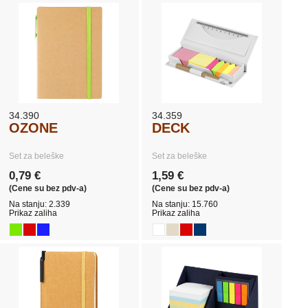
34.390
34.359
OZONE
DECK
Set za beleške
Set za beleške
0,79 €
1,59 €
(Cene su bez pdv-a)
(Cene su bez pdv-a)
Na stanju: 2.339
Na stanju: 15.760
Prikaz zaliha
Prikaz zaliha