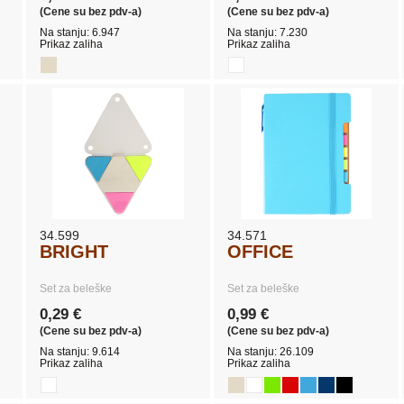
(Cene su bez pdv-a)
(Cene su bez pdv-a)
Na stanju: 6.947
Na stanju: 7.230
Prikaz zaliha
Prikaz zaliha
34.599
34.571
BRIGHT
OFFICE
Set za beleške
Set za beleške
0,29 €
0,99 €
(Cene su bez pdv-a)
(Cene su bez pdv-a)
Na stanju: 9.614
Na stanju: 26.109
Prikaz zaliha
Prikaz zaliha