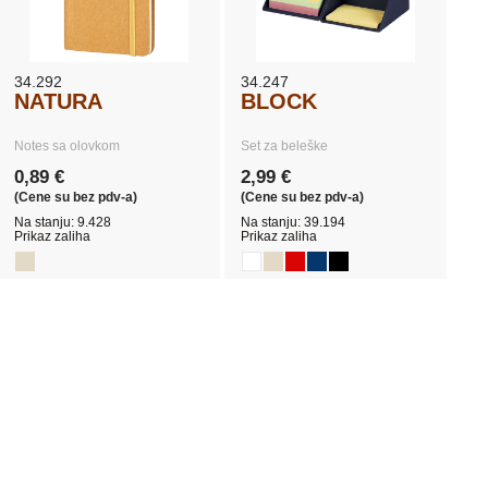
34.292
34.247
NATURA
BLOCK
Notes sa olovkom
Set za beleške
0,89 €
2,99 €
(Cene su bez pdv-a)
(Cene su bez pdv-a)
Na stanju: 9.428
Na stanju: 39.194
Prikaz zaliha
Prikaz zaliha