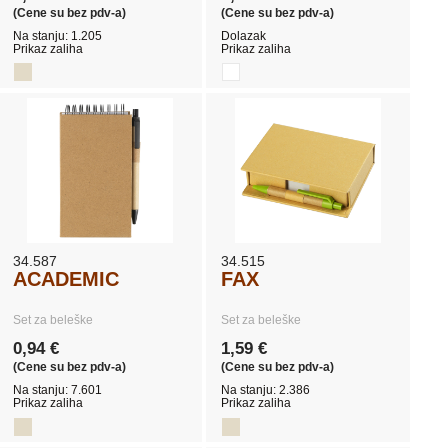
(Cene su bez pdv-a)
(Cene su bez pdv-a)
Na stanju: 1.205
Dolazak
Prikaz zaliha
Prikaz zaliha
34.587
34.515
ACADEMIC
FAX
Set za beleške
Set za beleške
0,94 €
1,59 €
(Cene su bez pdv-a)
(Cene su bez pdv-a)
Na stanju: 7.601
Na stanju: 2.386
Prikaz zaliha
Prikaz zaliha