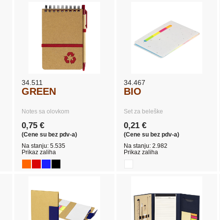
34.511
34.467
GREEN
BIO
Notes sa olovkom
Set za beleške
0,75 €
0,21 €
(Cene su bez pdv-a)
(Cene su bez pdv-a)
Na stanju: 5.535
Na stanju: 2.982
Prikaz zaliha
Prikaz zaliha