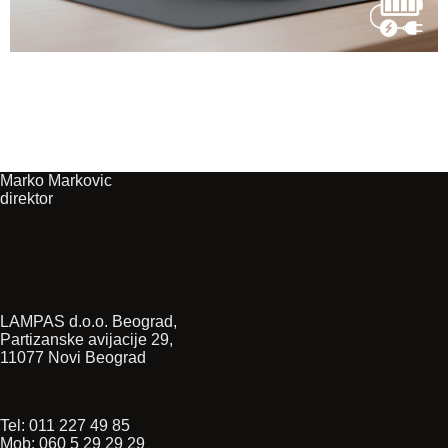
Marko Markovic
direktor
LAMPAS d.o.o. Beograd,
Partizanske avijacije 29,
11077 Novi Beograd
Tel: 011 227 49 85
Mob: 060 5 29 29 29