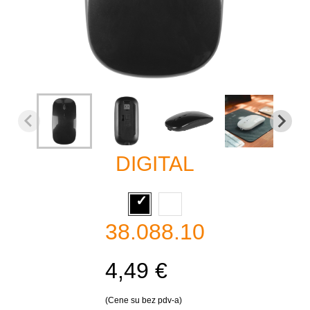
DIGITAL
38.088.10
4,49 €
(Cene su bez pdv-a)