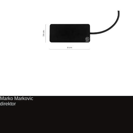
Marko Markovic
direktor