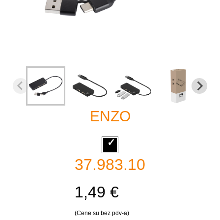
ENZO
37.983.10
1,49 €
(Cene su bez pdv-a)