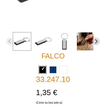
FALCO
33.247.10
1,35 €
(Cene su bez pdv-a)