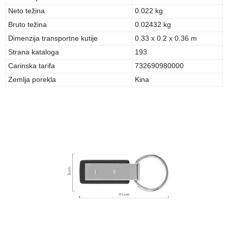
Neto težina
0.022 kg
Bruto težina
0.02432 kg
Dimenzija transportne kutije
0.33 x 0.2 x 0.36 m
Strana kataloga
193
Carinska tarifa
732690980000
Zemlja porekla
Kina