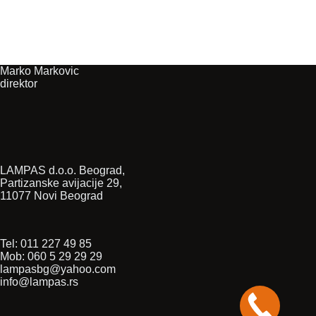
Marko Markovic
direktor
LAMPAS d.o.o. Beograd,
Partizanske avijacije 29,
11077 Novi Beograd
Tel: 011 227 49 85
Mob: 060 5 29 29 29
lampasbg@yahoo.com
info@lampas.rs