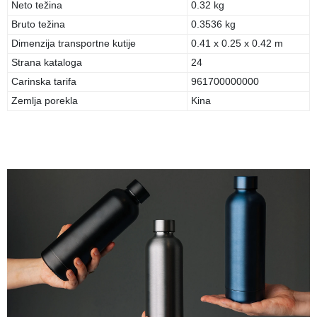
Neto težina
0.32 kg
Bruto težina
0.3536 kg
Dimenzija transportne kutije
0.41 x 0.25 x 0.42 m
Strana kataloga
24
Carinska tarifa
961700000000
Zemlja porekla
Kina