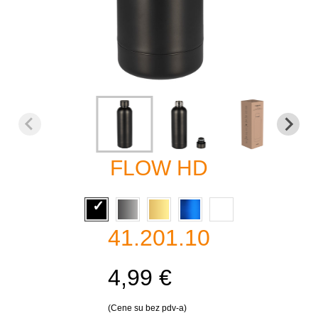
FLOW HD
41.201.10
4,99 €
(Cene su bez pdv-a)