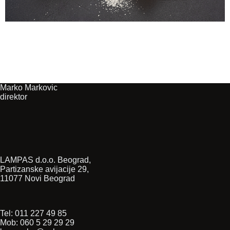
Marko Markovic
direktor
LAMPAS d.o.o. Beograd,
Partizanske avijacije 29,
11077 Novi Beograd
Tel: 011 227 49 85
Mob: 060 5 29 29 29