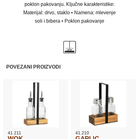
poklon pakovanju. Ključne karakteristike:
Materijal: drvo, staklo • Namena: mlevenje
soli i bibera • Poklon pakovanje
POVEZANI PROIZVODI
41.211
41.210
WOK
GARLIC