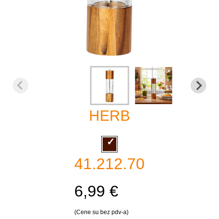
HERB
41.212.70
6,99 €
(Cene su bez pdv-a)