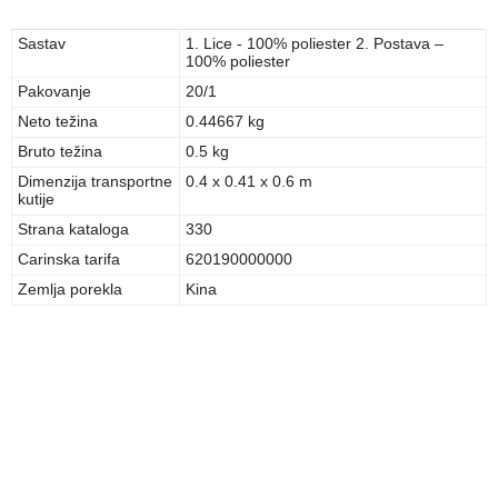
Sastav
1. Lice - 100% poliester 2. Postava –
100% poliester
Pakovanje
20/1
Neto težina
0.44667 kg
Bruto težina
0.5 kg
Dimenzija transportne
0.4 x 0.41 x 0.6 m
kutije
Strana kataloga
330
Carinska tarifa
620190000000
Zemlja porekla
Kina