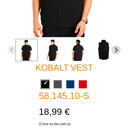
KOBALT VEST
58.145.10-S
18,99 €
(Cene su bez pdv-a)