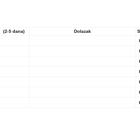
(2-5 dana)
Dolazak
S