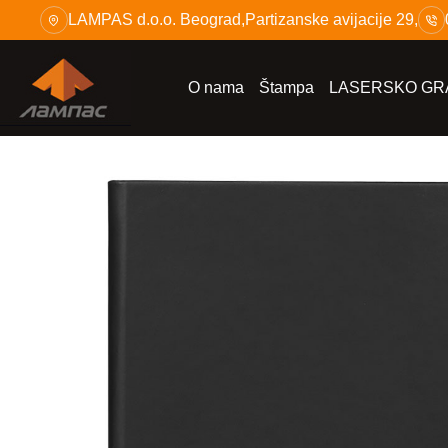
Skip
LAMPAS d.o.o. Beograd,Partizanske avijacije 29,
to
content
O nama
Štampa
LASERSKO GRA