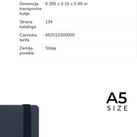
Dimenzija
0.385 x 0.16 x 0.88 m
transportne
kutije
Strana
134
kataloga
Carinska
482010300000
tarifa
Zemlja
Srbija
porekla