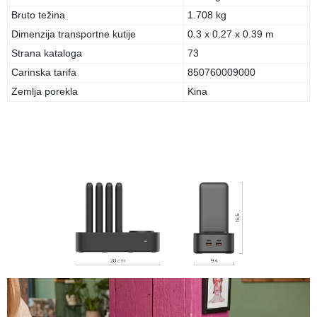
Bruto težina
1.708 kg
Dimenzija transportne kutije
0.3 x 0.27 x 0.39 m
Strana kataloga
73
Carinska tarifa
850760009000
Zemlja porekla
Kina