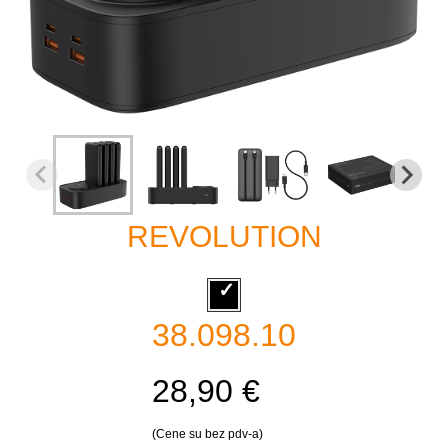
REVOLUTION
38.098.10
28,90 €
(Cene su bez pdv-a)