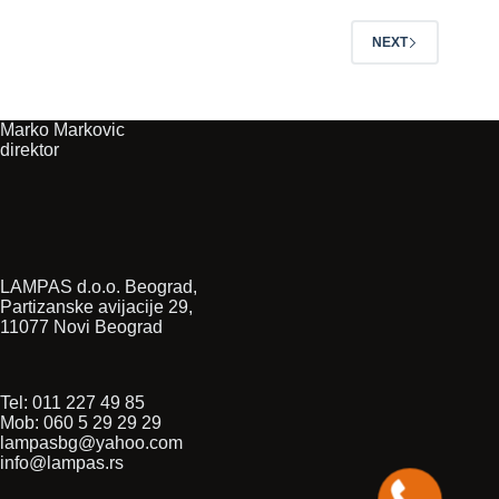
NEXT
Marko Markovic
direktor
LAMPAS d.o.o. Beograd,
Partizanske avijacije 29,
11077 Novi Beograd
Tel: 011 227 49 85
Mob: 060 5 29 29 29
lampasbg@yahoo.com
info@lampas.rs