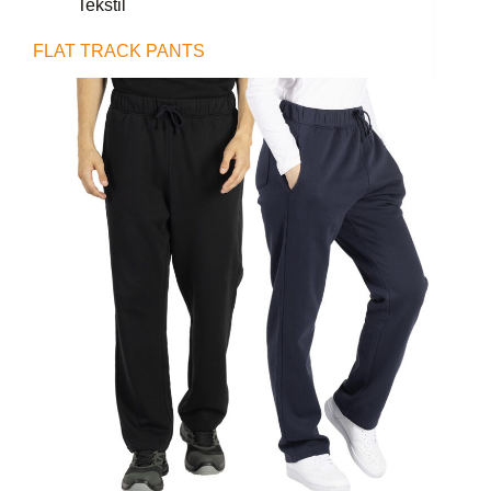
Tekstil
FLAT TRACK PANTS