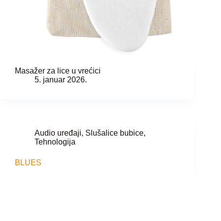
Masažer za lice u vrećici
5. januar 2026.
Audio uređaji
,
Slušalice bubice
,
Tehnologija
BLUES