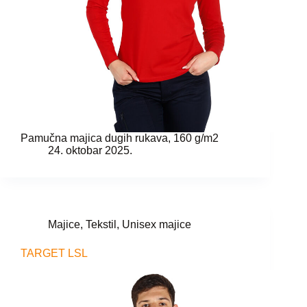
Pamučna majica dugih rukava, 160 g/m2
24. oktobar 2025.
Majice
,
Tekstil
,
Unisex majice
TARGET LSL