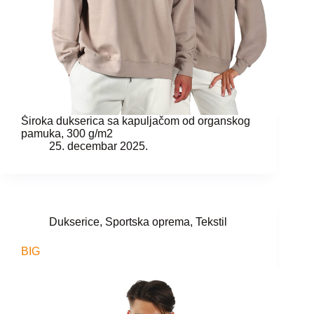
Široka dukserica sa kapuljačom od organskog
pamuka, 300 g/m2
25. decembar 2025.
Dukserice
,
Sportska oprema
,
Tekstil
BIG