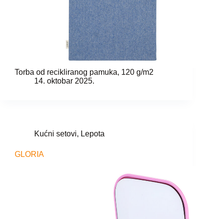
Torba od recikliranog pamuka, 120 g/m2
14. oktobar 2025.
Kućni setovi
,
Lepota
GLORIA