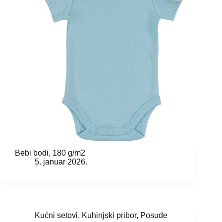
Bebi bodi, 180 g/m2
5. januar 2026.
Kućni setovi
,
Kuhinjski pribor
,
Posude