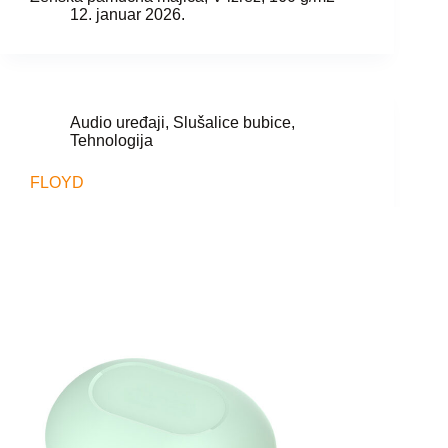
12. januar 2026.
Audio uređaji
,
Slušalice bubice
,
Tehnologija
FLOYD