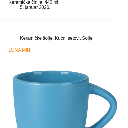
Keramička činija, 440 ml
5. januar 2026.
Keramičke šolje
,
Kućni setovi
,
Šolje
LUNA MINI