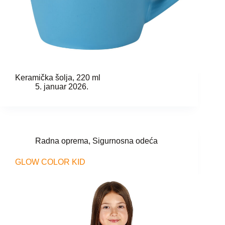
Keramička šolja, 220 ml
5. januar 2026.
Radna oprema
,
Sigurnosna odeća
GLOW COLOR KID