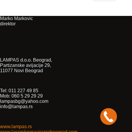
Marko Markovic
direktor
LAMPAS d.o.o. Beograd,
Partizanske avijacije 29,
11077 Novi Beograd
Tel: 011 227 49 85
Mob: 060 5 29 29 29
lampasbg@yahoo.com
info@lampas.rs
www.lampas.rs
www.laserskograviranjebeograd.com