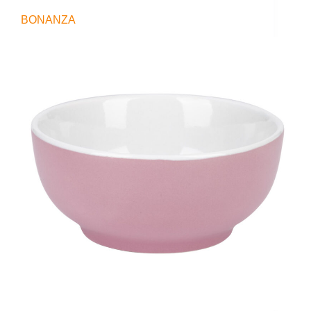
BONANZA