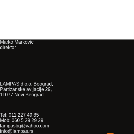
Marko Markovic
direktor
LAMPAS d.o.o. Beograd,
Partizanske avijacije 29,
11077 Novi Beograd
Tel: 011 227 49 85
Mob: 060 5 29 29 29
lampasbg@yahoo.com
info@lampas.rs