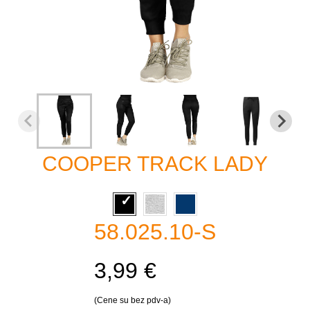
COOPER TRACK LADY
58.025.10-S
3,99 €
(Cene su bez pdv-a)