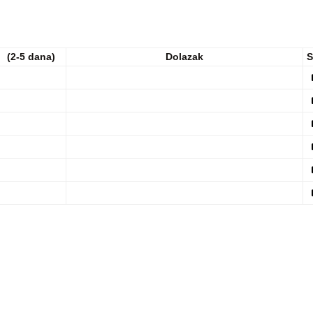
(2-5 dana)
Dolazak
S