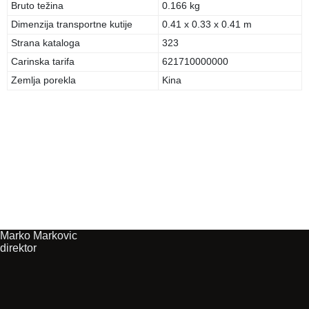
Bruto težina
0.166 kg
Dimenzija transportne kutije
0.41 x 0.33 x 0.41 m
Strana kataloga
323
Carinska tarifa
621710000000
Zemlja porekla
Kina
Marko Markovic
direktor