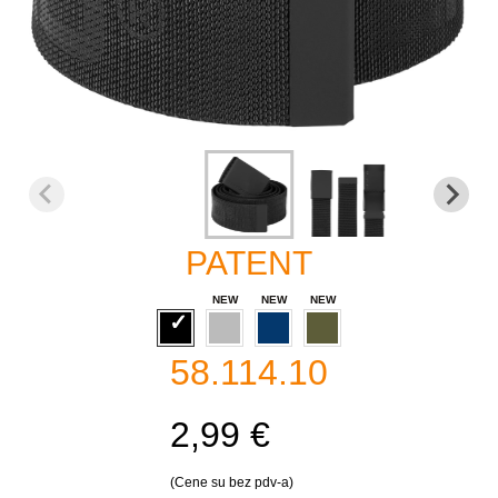
PATENT
58.114.10
2,99 €
(Cene su bez pdv-a)