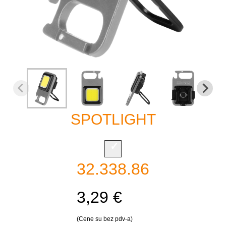
SPOTLIGHT
32.338.86
3,29 €
(Cene su bez pdv-a)