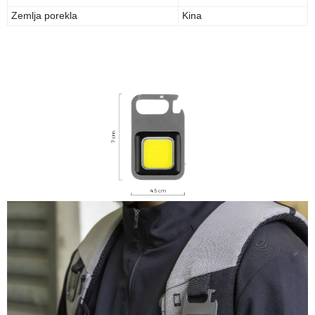
Zemlja porekla
Kina